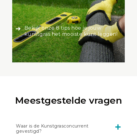
Bekijk onze 8 tips hoe je jouw
kunstgras het mooiste kunt leggen!
Meestgestelde vragen
Waar is de Kunstgrasconcurrent
gevestigd?