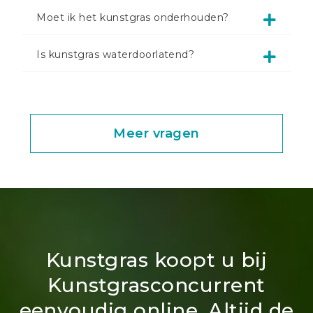
Moet ik het kunstgras onderhouden?
Is kunstgras waterdoorlatend?
Meer vragen
Kunstgras koopt u bij
Kunstgrasconcurrent
eenvoudig online. Altijd de