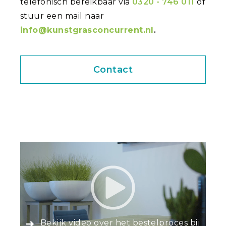
telefonisch bereikbaar via
0320 - 746 011
of
stuur een mail naar
info@kunstgrasconcurrent.nl
.
Contact
Bekijk video over het bestelproces bij