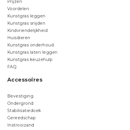
Prijzen
Voordelen
Kunstgras leggen
Kunstgras snijden
Kindvriendelijkheid
Huisdieren
Kunstgras onderhoud
Kunstgras laten leggen
Kunstgras keuzehulp
FAQ
Accessoires
Bevestiging
Ondergrond
Stabilisatiedoek
Gereedschap
Instrooizand