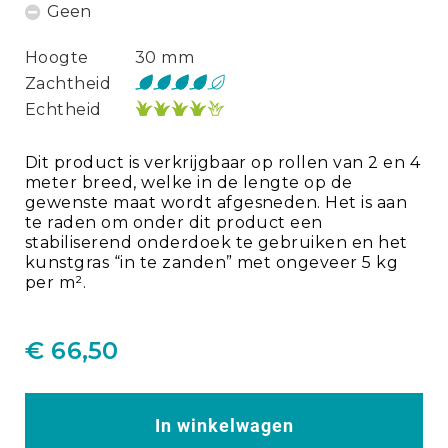
Geen
Hoogte
30 mm
Zachtheid
Echtheid
Dit product is verkrijgbaar op rollen van 2 en 4
meter breed, welke in de lengte op de
gewenste maat wordt afgesneden. Het is aan
te raden om onder dit product een
stabiliserend onderdoek te gebruiken en het
kunstgras “in te zanden” met ongeveer 5 kg
per m².
€ 66,50
Speciale
Prijs
In winkelwagen