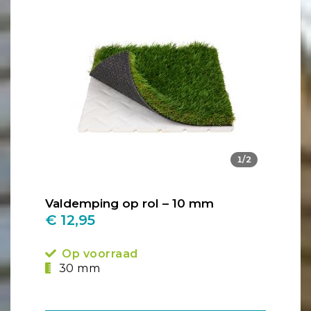
1/2
Valdemping op rol – 10 mm
€ 12,95
Op voorraad
30 mm